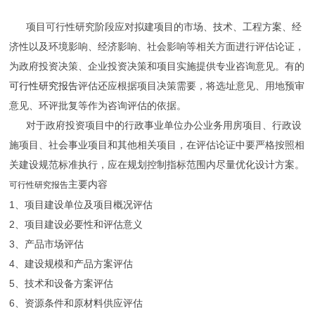
项目可行性研究阶段应对拟建项目的市场、技术、工程方案、经
济性以及环境影响、经济影响、社会影响等相关方面进行评估论证，
为政府投资决策、企业投资决策和项目实施提供专业咨询意见。有的
可行性研究报告
评估还应根据项目决策需要，将选址意见、用地预审
意见、环评批复等作为咨询评估的依据。
对于政府投资项目中的行政事业单位办公业务用房项目、行政设
施项目、社会事业项目和其他相关项目，在评估论证中要严格按照相
关建设规范标准执行，应在规划控制指标范围内尽量优化设计方案。
主要内容
可行性研究报告
1、项目建设单位及项目概况评估
2、项目建设必要性和评估意义
3、产品市场评估
4、建设规模和产品方案评估
5、技术和设备方案评估
6、资源条件和原材料供应评估