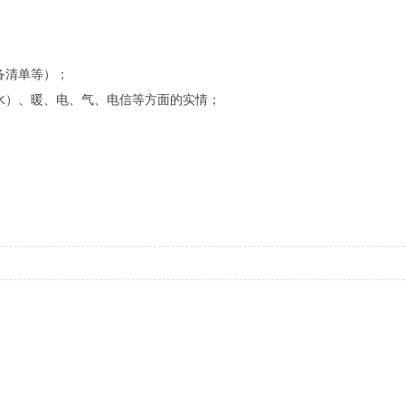
备清单等）；
水）、暖、电、气、电信等方面的实情；