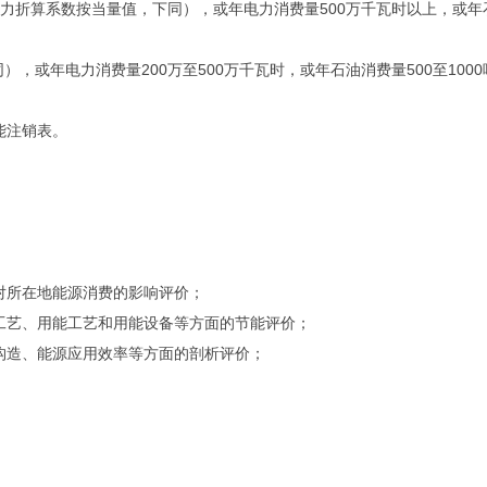
，电力折算系数按当量值，下同），或年电力消费量500万千瓦时以上，或年
下同），或年电力消费量200万至500万千瓦时，或年石油消费量500至10
能注销表。
对所在地能源消费的影响评价；
工艺、用能工艺和用能设备等方面的节能评价；
构造、能源应用效率等方面的剖析评价；