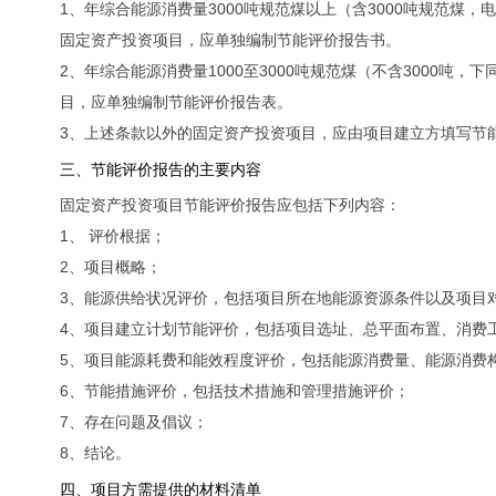
1、年综合能源消费量3000吨规范煤以上（含3000吨规范煤
固定资产投资项目，应单独编制节能评价报告书。
2、年综合能源消费量1000至3000吨规范煤（不含3000吨，
目，应单独编制节能评价报告表。
3、上述条款以外的固定资产投资项目，应由项目建立方填写节
三、节能评价报告的主要内容
固定资产投资项目节能评价报告应包括下列内容：
1、 评价根据；
2、项目概略；
3、能源供给状况评价，包括项目所在地能源资源条件以及项目
4、项目建立计划节能评价，包括项目选址、总平面布置、消费
5、项目能源耗费和能效程度评价，包括能源消费量、能源消费
6、节能措施评价，包括技术措施和管理措施评价；
7、存在问题及倡议；
8、结论。
四、项目方需提供的材料清单