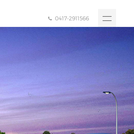
0417-2911566