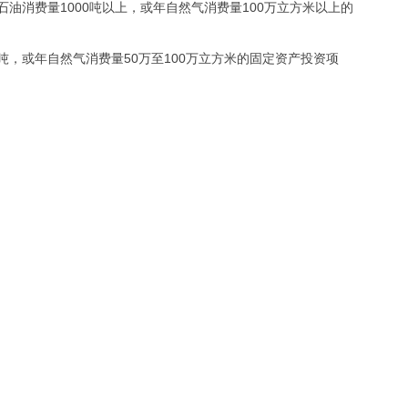
石油消费量1000吨以上，或年自然气消费量100万立方米以上的
00吨，或年自然气消费量50万至100万立方米的固定资产投资项