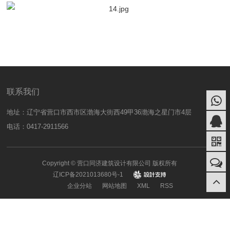
联系我们
地址：辽宁省营口市西市区渤海大街西49甲36渤海之星门市4层
电话：0417-2911566
Copyright © 营口同济建筑设计有限公司 版权所有
辽ICP备2021013680号-1
design
企业分站
网站地图
XML
RSS