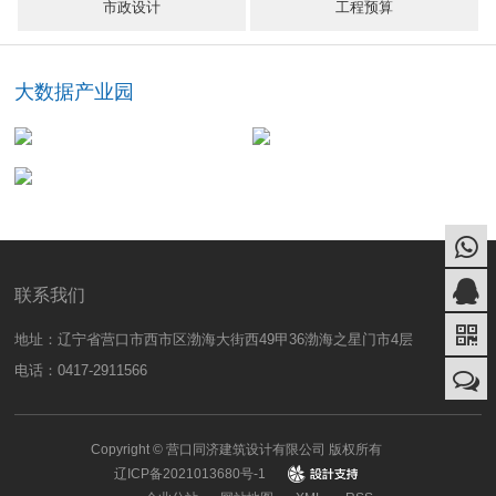
市政设计
工程预算
大数据产业园
联系我们
地址：辽宁省营口市西市区渤海大街西49甲36渤海之星门市4层
电话：0417-2911566
Copyright © 营口同济建筑设计有限公司 版权所有
辽ICP备2021013680号-1
design