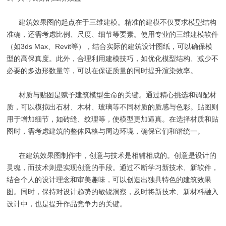
建筑效果图的起点在于三维建模。精准的建模不仅要求模型结构
准确，还需考虑比例、尺度、细节等要素。使用专业的三维建模软件
（如3ds Max、Revit等），结合实际的建筑设计图纸，可以确保模
型的高保真度。此外，合理利用建模技巧，如优化模型结构、减少不
必要的多边形数量等，可以在保证质量的同时提升渲染效率。
材质与贴图是赋予建筑模型生命的关键。通过精心挑选和调配材
质，可以模拟出石材、木材、玻璃等不同材质的质感与色彩。贴图则
用于增加细节，如砖缝、纹理等，使模型更加逼真。在选择材质和贴
图时，需考虑建筑的整体风格与周边环境，确保它们和谐统一。
在建筑效果图制作中，创意与技术是相辅相成的。创意是设计的
灵魂，而技术则是实现创意的手段。通过不断学习新技术、新软件，
结合个人的设计理念和审美趣味，可以创造出独具特色的建筑效果
图。同时，保持对设计趋势的敏锐洞察，及时将新技术、新材料融入
设计中，也是提升作品竞争力的关键。