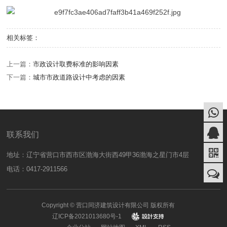
相关标签：
上一篇：
‌市政设计取费标准‌的影响因素
下一篇：
城市市政道路设计中考虑的因素
联系我们
地址：辽宁省营口市西市区渤海大街西49甲36渤海之星门市4层
电话：0417-2911566
Copyright © 营口同济建筑设计有限公司 版权所有
辽ICP备2021013680号-1
design