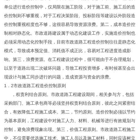
单位进行造价控制中，仅局限在施工阶段，对于施工前、施工后的造
价控制则不够重视，对于工程决策阶段、投标阶段等建设以外阶段造
价控制重视程度也不够，这很容易导致资源浪费。第二，成本造价控
制相对静态化。市政道路建设属于动态化建设工作，实施造价控制也
必须采用动态化控制手段，目前市政道路工程造价控制往往是静态化
模式，导致成本预定值、消耗值不成正比，容易对工程进度造成影
响。第三，浪费资源。在工程建设过程中，很可能由于不合理规划，
以至于道路出现二次破坏问题，导致工程投资增多，有时候甚至会出
现设计与施工同步进行的问题，造成资源与资金的浪费。
1．2市政道路工程造价控制原则
，权责利结合原则。市政道路工程建设期间，相关参与方，包括
采购部门、施工承包商等必须坚持权责利结合原则，彼此之间紧密结
合，有效降低工程施工成本。第二，节约原则。造价控制必须以节约
为基本原则，工程建设中对施工人力、材料、机械等进行有效规划与
控制，避免浪费现象出现。第三，价值工程原则。市政道路工程施工
中，不仅需要优选施工技术、施工人员以及施工材料，同时应该树立