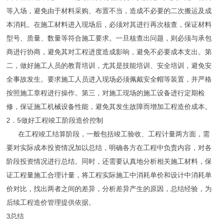
等入场，避免由于材料采购、布置不当，造成不必要的二次搬运及成
本消耗。在施工材料进入现场后，必须对其进行再次核查，保证材料
型号、质量、数量等符合施工要求。一旦核查出问题，则必须与承包
商进行协商，避免其对工程进度造成影响，避免不必要成本支出。第
二，做好施工人员的教育培训，尤其是技能培训、安全培训，避免安
全事故发生。要求施工人员进入现场必须佩戴安全帽等装置，并严格
按照施工章程进行操作。第三，对施工现场的施工设备进行定期检
修，保证施工机械设备性能，避免其发生故障而增加工程造价成本。
2．5做好工程竣工阶段造价控制
在工程竣工结算阶段，一般包括竣工验收、工程计量两方面，需
要对实际成本投资情况加以总结，明确各方在工程中负责内容，对各
阶段投资情况进行总结。同时，还需要认真地分析相关施工材料，保
证工程量施工合理计量，将工程实际施工中消耗单价和设计中消耗单
价对比，找出两者之间的差异，分析差异产生的原因，总结经验，为
后续工程造价管理提供依据。
3总结